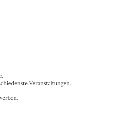
e.
chiedenste Veranstaltungen.
werben.