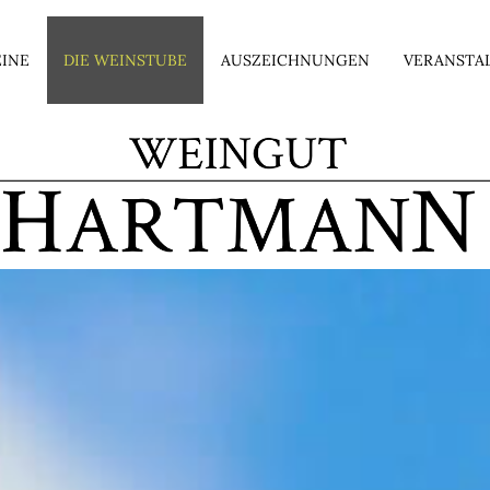
INE
DIE WEINSTUBE
AUSZEICHNUNGEN
VERANSTA