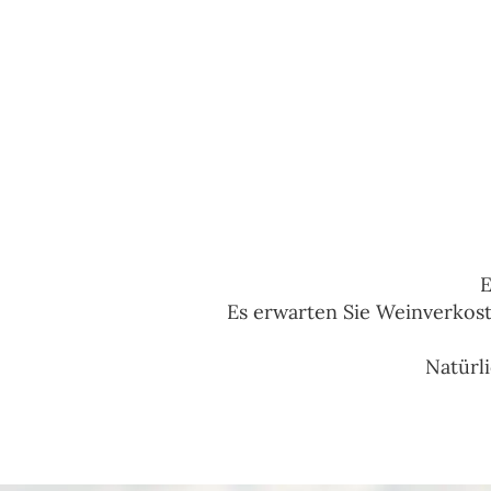
E
Es erwarten Sie Weinverkos
Natürl