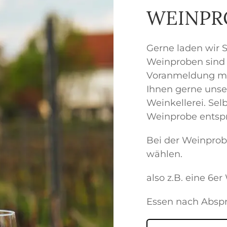
WEINPR
Gerne laden wir S
Weinproben sind 
Voranmeldung mö
Ihnen gerne unse
Weinkellerei. Sel
Weinprobe entsp
Bei der Weinprob
wählen.
also z.B. eine 6e
Essen nach Absp